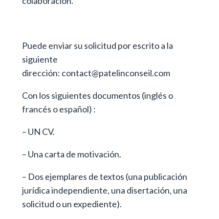
colaboración.
Puede enviar su solicitud por escrito a la
siguiente
dirección:
contact@patelinconseil.com
Con los siguientes documentos (inglés o
francés o español) :
– UN CV.
– Una carta de motivación.
– Dos ejemplares de textos (una publicación
jurídica independiente, una disertación, una
solicitud o un expediente).