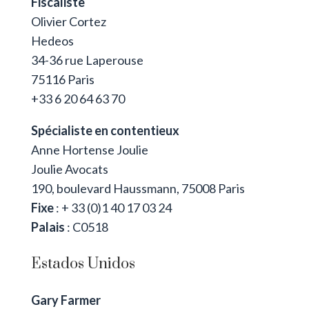
Fiscaliste
Olivier Cortez
Hedeos
34-36 rue Laperouse
75116 Paris
+33 6 20 64 63 70
Spécialiste en contentieux
Anne Hortense Joulie
Joulie Avocats
190, boulevard Haussmann, 75008 Paris
Fixe
: + 33 (0)1 40 17 03 24
Palais
: C0518
Estados Unidos
Gary Farmer