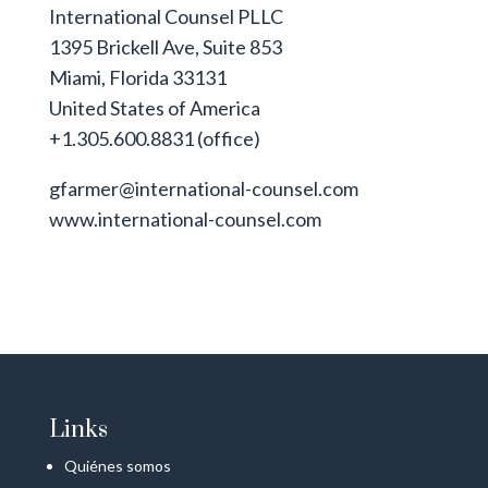
International Counsel PLLC
1395 Brickell Ave, Suite 853
Miami, Florida 33131
United States of America
+1.305.600.8831 (office)
gfarmer@international-counsel.com
www.international-counsel.com
Links
Quiénes somos