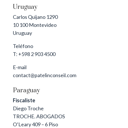
Uruguay
Carlos Quijano 1290
10 100 Montevideo
Uruguay
Teléfono
T: +598 2 903 4500
E-mail
contact@patelinconseil.com
Paraguay
Fiscaliste
Diego Troche
TROCHE. ABOGADOS
O’Leary 409 – 6 Piso