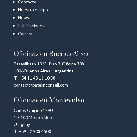
Contacto
Nuestro equipo
News
Publicaciones
Carreras
Oficinas en Buenos Aires
Basavilbaso 1328, Piso 3, Oficina 308
1006 Buenos Aires – Argentina
T: +54 11 43 11 10 08
contact@patelinconseil.com
Oficinas en Montevideo
Carlos Quijano 1290
10, 100 Montevideo
Uruguay
T: +598 2 903 4500