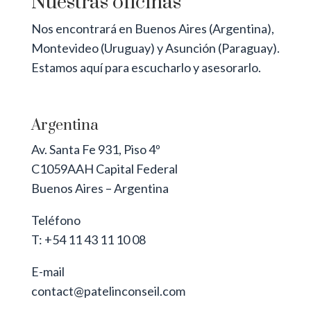
Nuestras oficinas
Nos encontrará en Buenos Aires (Argentina),
Montevideo (Uruguay) y Asunción (Paraguay).
Estamos aquí para escucharlo y asesorarlo.
Argentina
Av. Santa Fe 931, Piso 4º
C1059AAH Capital Federal
Buenos Aires – Argentina
Teléfono
T: +54 11 43 11 10 08
E-mail
contact@patelinconseil.com