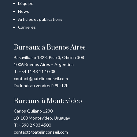
L’équipe
News
Articles et publications
Carrières
Bureaux à Buenos Aires
Basavilbaso 1328, Piso 3, Oficina 308
1006 Buenos Aires – Argentina
T: +54 11 43 11 10 08
contact@patelinconseil.com
Du lundi au vendredi: 9h-17h
Bureaux à Montevideo
Carlos Quijano 1290
10, 100 Montevideo, Uruguay
T: +598 2 903 4500
contact@patelinconseil.com