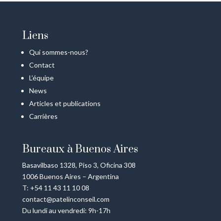
Liens
Qui sommes-nous?
Contact
L’équipe
News
Articles et publications
Carrières
Bureaux à Buenos Aires
Basavilbaso 1328, Piso 3, Oficina 308
1006 Buenos Aires – Argentina
T: +54 11 43 11 10 08
contact@patelinconseil.com
Du lundi au vendredi: 9h-17h